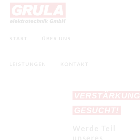
Zum
Inhalt
springen
START
ÜBER UNS
LEISTUNGEN
KONTAKT
VERSTÄRKUN
GESUCHT!
Werde Teil
unseres