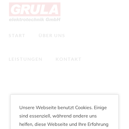
Zum
Inhalt
springen
START
ÜBER UNS
LEISTUNGEN
KONTAKT
Unsere Webseite benutzt Cookies. Einige
sind essenziell, während andere uns
helfen, diese Webseite und Ihre Erfahrung