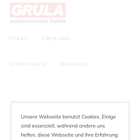
Zum
Inhalt
springen
START
ÜBER UNS
LEISTUNGEN
KONTAKT
Unsere Webseite benutzt Cookies. Einige
sind essenziell, während andere uns
helfen, diese Webseite und Ihre Erfahrung